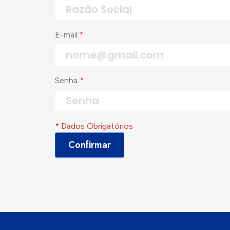
E-mail:
*
Senha
*
* Dados Obrigatórios
Confirmar