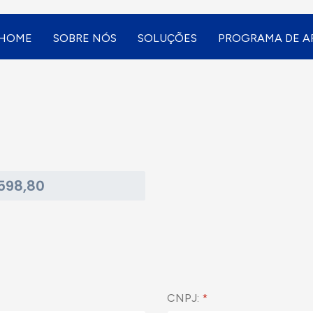
HOME
SOBRE NÓS
SOLUÇÕES
PROGRAMA DE AF
CNPJ:
*